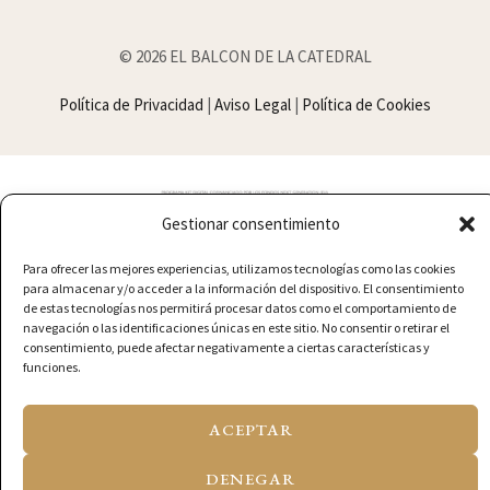
© 2026 EL BALCON DE LA CATEDRAL
Política de Privacidad
|
Aviso Legal
|
Política de Cookies
Gestionar consentimiento
Para ofrecer las mejores experiencias, utilizamos tecnologías como las cookies
para almacenar y/o acceder a la información del dispositivo. El consentimiento
de estas tecnologías nos permitirá procesar datos como el comportamiento de
navegación o las identificaciones únicas en este sitio. No consentir o retirar el
consentimiento, puede afectar negativamente a ciertas características y
funciones.
ACEPTAR
DENEGAR